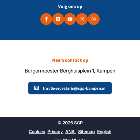
Volg ons op
Neem contact op
Burgermeester Berghuisplein 1, Kampen
fractiesecretaris@sgp-kampen.nl
© 2026 SGP
Cookies
Privacy
ANBI
Sitemap
English