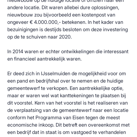
nieuwbouw op de huidige locatie of omzien naar een
andere locatie. Dit waren allebei dure oplossingen,
nieuwbouw zou bijvoorbeeld een kostenpost van
ongeveer € 4.000.000,- betekenen. In het kader van
bezuinigingen is destijds besloten om deze investering
op de te schuiven naar 2020.
In 2014 waren er echter ontwikkelingen die interessant
en financieel aantrekkelijk waren.
Er deed zich in IJsselmuiden de mogelijkheid voor om
een pand en bedrijfshal over te nemen en de huidige
gemeentewerf te verkopen. Een aantrekkelijke optie,
maar er waren wel wat kanttekeningen te plaatsen bij
dit voorstel. Kern van het voorstel is het realiseren van
de verplaatsing van de gemeentewerf naar een locatie
conform het Programma van Eisen tegen de meest
economische inkoop. Dit betreft een overeenkomst met
een bedrijf dat in staat is om vastgoed te verhandelen